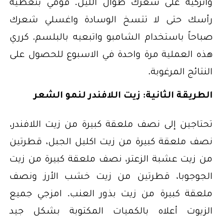
واتركيه على شعرك طوال الليل. قومي بتغطية
رأسك حتى لا تتسخ الوسادة واغسلي شعرك
صباحاً باستخدام الشامبو واتبعيه بالبلسم. كرري
هذه العملية مرة واحدة في الاسبوع للحصول على
النتائج المرغوبة.
الطريقة الثانية: زيت اللافندر لنمو الشعر
تحتاجين إلى نصف ملعقة كبيرة من زيت اللافندر،
نصف ملعقة كبيرة من زيت اكليل الجبل، قطرتين
من زيت عشبة الزعتر، نصف ملعقة كبيرة من زيت
الجوجوبا، قطرتين من زيت خشب الأرز ونصف
ملعقة كبيرة من زيت بذور العنب. امزجي جميع
الزيوت أعلاه بالكميات المكتوبة بشكل جيد