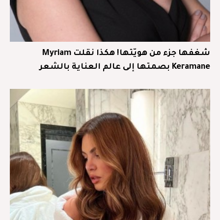
شغفها جزء من هويّتها! هكذا نقلت Myriam
Keramane بصمتها إلى عالم العناية بالشعر