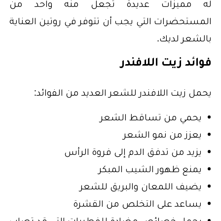
له مميزات عديدة تجعل منه واحد من
المستحضرات التي يجب أن تتوفر في روتين العناية
بالشعر لديك.
فوائد زيت اللافندر
يحمل زيت اللافندر للشعر العديد من الفوائد:
يحمي من تساقط الشعر
يعزز من نمو الشعر
يزيد من تدفق الدم إلى فروة الرأس
يمنع ظهور الشيب المبكر
يضيف اللمعان والبريق للشعر
يساعد على التخلص من القشرة
يحمل خصائص مضادة للفطريات التي قد تصاب