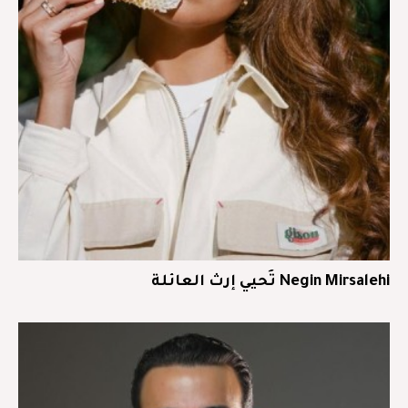
Negin Mirsalehi تُحيي إرث العائلة