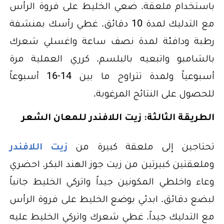
باستخدام ملعقة. ضعي الخليط على فروة الرأس
مع التدليك لمدة 10 دقائق. غطي رأسك بمنشفة
رطبة ودافئة لمدة نصف ساعة واغسلي شعرك
بالشامبو واتبعيه بالبلسم. كرري العملية مرة
أسبوعياً ولمدة تتراوح ما بين 14-16 أسبوعاً
للحصول على النتائج المرغوبة.
الطريقة الثالثة: زيت اللافندر للمعان الشعر
تحتاجين إلى ملعقة كبيرة من
زيت اللافندر
وملعقتين كبيرتين من زيت جوز الهند البكر. احضري
وعاء واخلطي المكونين جيداً واتركي الخليط جانباً
لبضع دقائق. ابدئي بوضع الخليط على فروة الرأس
مع التدليك جيداً. غطي شعرك واتركي الخليط عليه