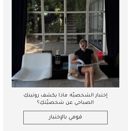
إختبار الشخصيّة: ماذا يكشف روتينكِ
الصباحي عن شخصيّتكِ؟
قومي بالإختبار