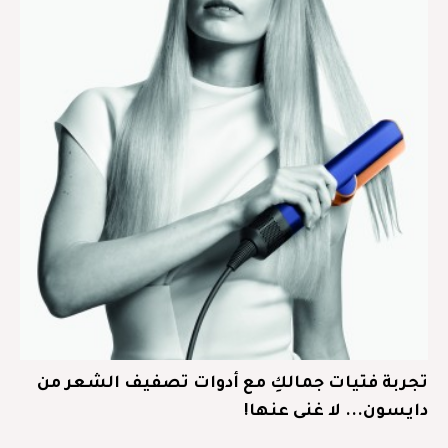
تجربة فتيات جمالكِ مع أدوات تصفيف الشعر من
دايسون... لا غنى عنها!