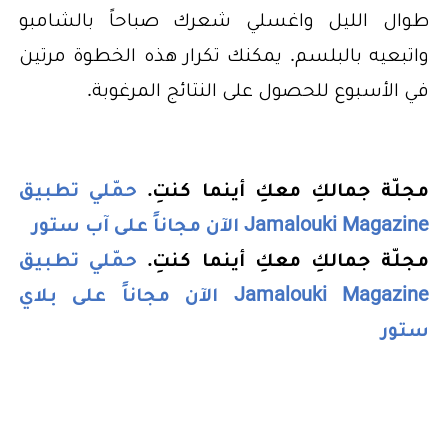
طوال الليل واغسلي شعرك صباحاً بالشامبو
واتبعيه بالبلسم. يمكنك تكرار هذه الخطوة مرتين
في الأسبوع للحصول على النتائج المرغوبة.
مجلّة جمالكِ معكِ أينما كنتِ.
حمّلي تطبيق
Jamalouki Magazine الآن مجاناً على آب ستور
مجلّة جمالكِ معكِ أينما كنتِ.
حمّلي تطبيق
Jamalouki Magazine الآن مجاناً على بلاي
ستور