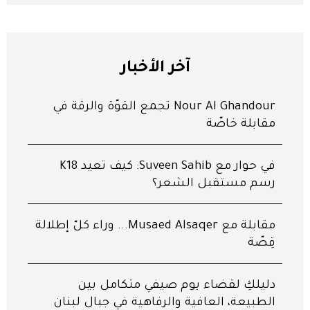
آخر الأخبار
Nour Al Ghandour تجمع القوّة والرقّة في
مقابلة خاصّة
في حوار مع Suveen Sahib: كيف تعيد K18
رسم مستقبل الشعر؟
مقابلة مع Musaed Alsaqer... وراء كلّ إطلالة
قِصّة
دليلكِ لقضاء يوم صيفي متكامل بين
الطبيعة، العافية والرفاهية في جبال لبنان