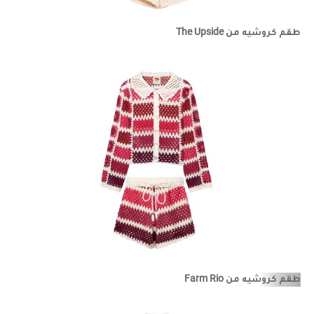
طقم كروشيه من The Upside
طقم كروشيه من Farm Rio