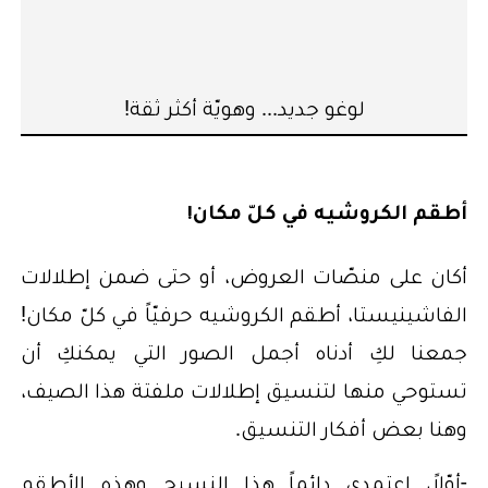
لوغو جديد... وهويّة أكثر ثقة!
أطقم الكروشيه في كلّ مكان!
أكان على منصّات العروض، أو حتى ضمن إطلالات
الفاشينيستا، أطقم الكروشيه حرفيّاً في كلّ مكان!
جمعنا لكِ أدناه أجمل الصور التي يمكنكِ أن
تستوحي منها لتنسيق إطلالات ملفتة هذا الصيف،
وهنا بعض أفكار التنسيق.
-أوّلاً، اعتمدي دائماً هذا النسيج وهذه الأطقم