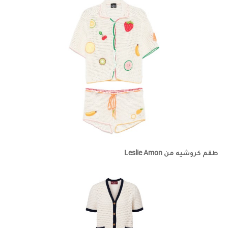
طقم كروشيه من Leslie Amon