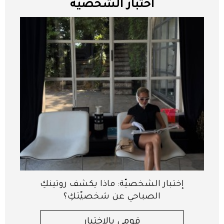
اختبار الشخصية
إختبار الشخصيّة: ماذا يكشف روتينكِ
الصباحي عن شخصيّتكِ؟
قومي بالإختبار