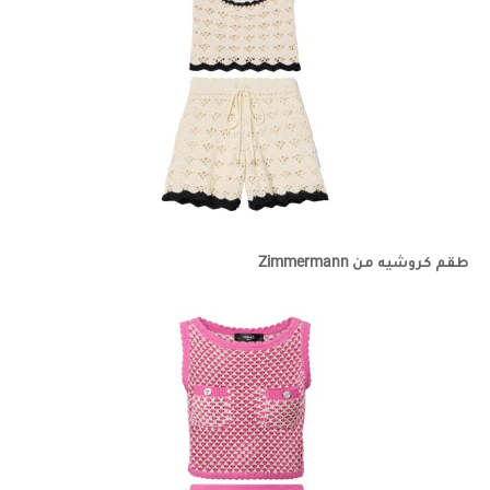
طقم كروشيه من Zimmermann