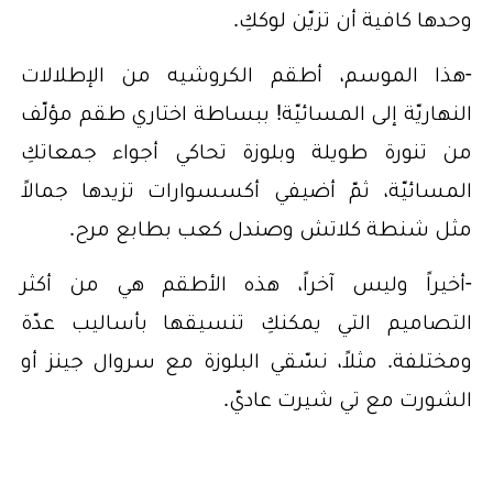
وحدها كافية أن تزيّن لوككِ.
-هذا الموسم، أطقم الكروشيه من الإطلالات
النهاريّة إلى المسائيّة! ببساطة اختاري طقم مؤلّف
من تنورة طويلة وبلوزة تحاكي أجواء جمعاتكِ
المسائيّة، ثمّ أضيفي أكسسوارات تزيدها جمالاً
مثل شنطة كلاتش وصندل كعب بطابع مرح.
-أخيراً وليس آخراً، هذه الأطقم هي من أكثر
التصاميم التي يمكنكِ تنسيقها بأساليب عدّة
ومختلفة. مثلاً، نسّقي البلوزة مع سروال جينز أو
الشورت مع تي شيرت عاديّ.