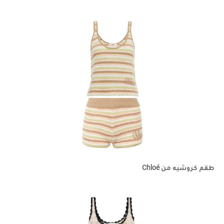
طقم كروشيه من Chloé