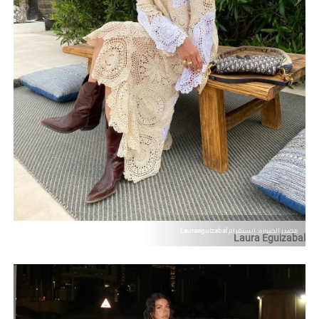
مصدر الصورة: إنستقرام Lauraeguizabal
Laura Eguizabal