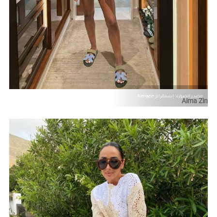
مصدر الصورة: إنستقرام Aimazin
Aima Zin