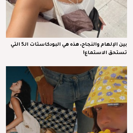
بين الإلهام والنجاح، هذه هي البودكاستات الـ5 التي
تستحق الاستماع!