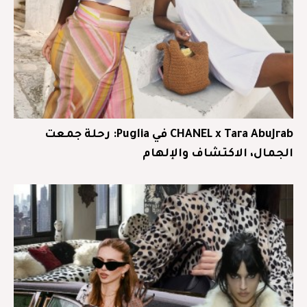
CHANEL x Tara AbuJrab في Puglia: رحلة جمعت
الجمال، الاكتشاف والإلهام