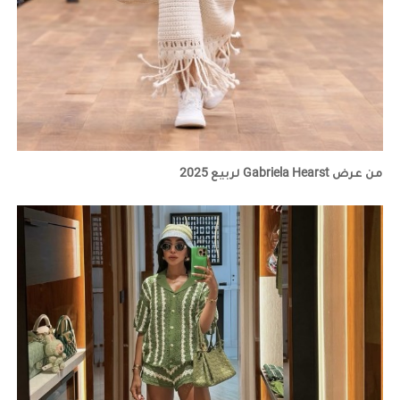
من عرض Gabriela Hearst لربيع 2025