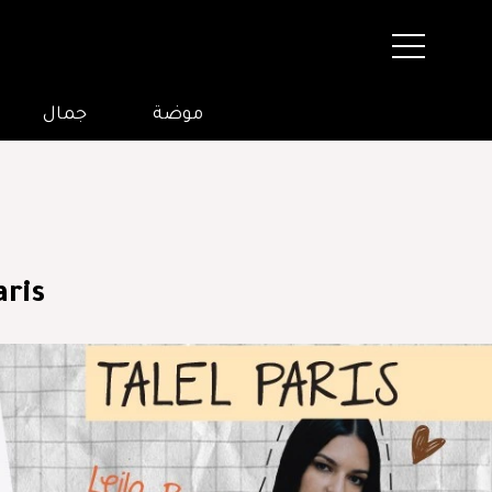
موضة
جمال
Talel Paris: 