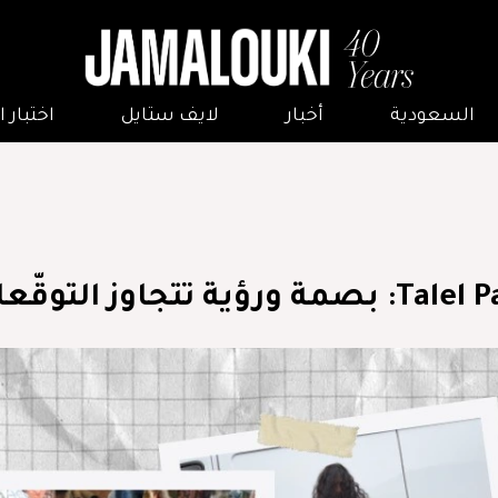
السعودية
أخبار
لايف ستايل
اختبار
بصمة ورؤية تتجاوز التوقّعات!