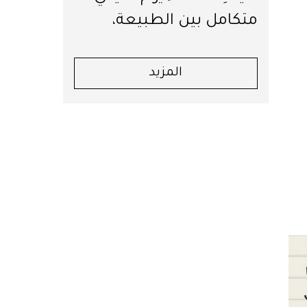
متكامل بين الطبيعة،
العافية والرفاهية في جبال
لبنان
المزيد