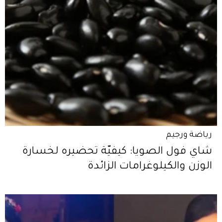
رياضة ورجيم
شاي فول الصويا: كيفيّة تحضيره لخسارة
الوزن والكيلوغرامات الزائدة