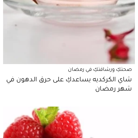
صحتكِ ورشاقتكِ في رمضان
شاي الكركديه يساعدكِ على حرق الدهون في
شهر رمضان