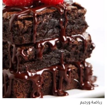
رياضة ورجيم