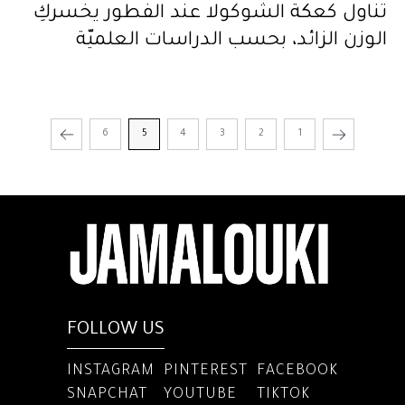
تناول كعكة الشوكولا عند الفطور يخسركِ
الوزن الزائد، بحسب الدراسات العلميّة
6
5
4
3
2
1
FOLLOW US
INSTAGRAM
PINTEREST
FACEBOOK
SNAPCHAT
YOUTUBE
TIKTOK