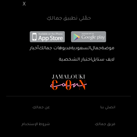
X
حمّلي تطبيق جمالكِ
موضة
جمال
السعودية
فديوهات جمالك
أخبار
لايف ستايل
اختبار الشخصية
اتصلي بنا
عن جمالكِ
فريق جمالكِ
شروط الإستخدام