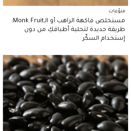
منوّعات
مستخلص فاكهة الراهب أو الـMonk Fruit:
طريقة جديدة لتحلية أطباقكِ من دون
إستخدام السكّر