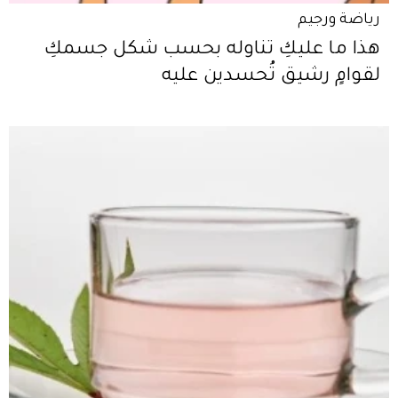
رياضة ورجيم
هذا ما عليكِ تناوله بحسب شكل جسمكِ
لقوامٍ رشيق تُحسدين عليه