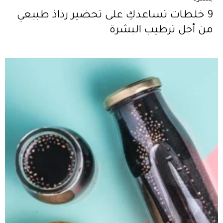
9 خلطات تساعدكِ على تحضير رذاذ طبيعي
من أجل ترطيب البشرة