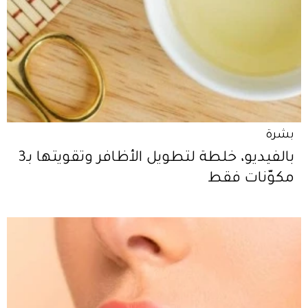
بشرة
بالفيديو، خلطة لتطويل الأظافر وتقويتها بـ3
مكوّنات فقط