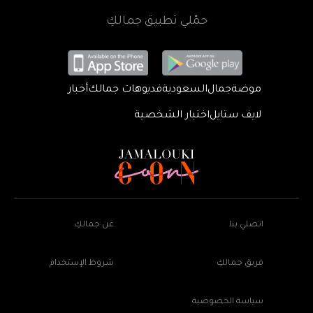
حمّلي تطبيق جمالكِ
موضة
جمال
السعودية
فديوهات جمالك
أخبار
لايف ستايل
اختبار الشخصية
اتصلي بنا
عن جمالكِ
فريق جمالكِ
شروط الإستخدام
سياسة الخصوصية