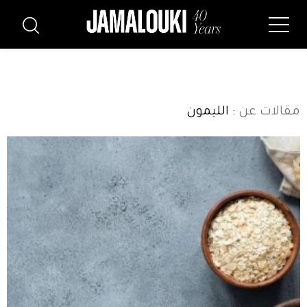
مقالات عن
: الليمون