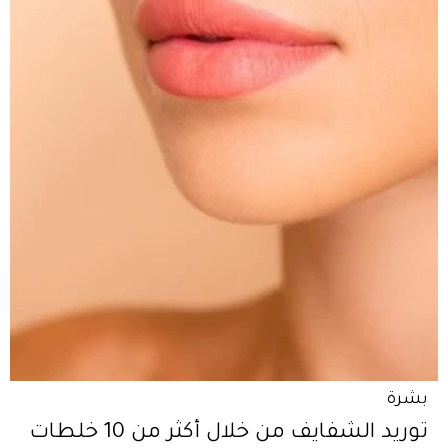
بشرة
توريد الشفايف من خلال أكثر من 10 خلطات