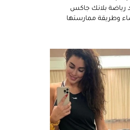
د رياضة بلانك جاكس
اء وطريقة ممارستها