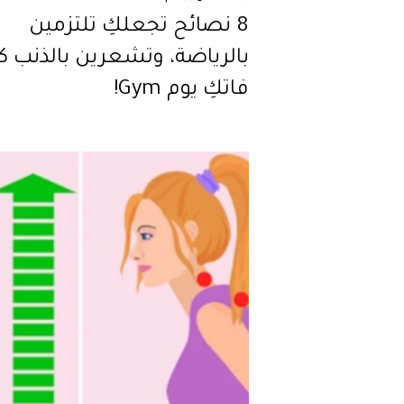
8 نصائح تجعلكِ تلتزمين
بالرياضة، وتشعرين بالذنب كل
فاتكِ يوم Gym!