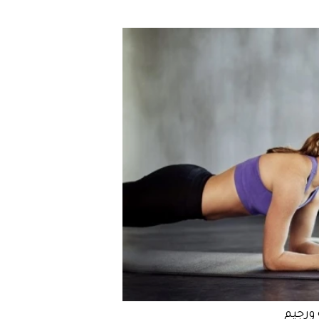
ورجيم