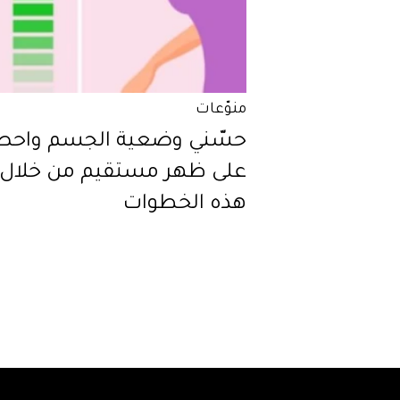
منوّعات
حسّني وضعية الجسم واحص
على ظهر مستقيم من خلال
هذه الخطوات