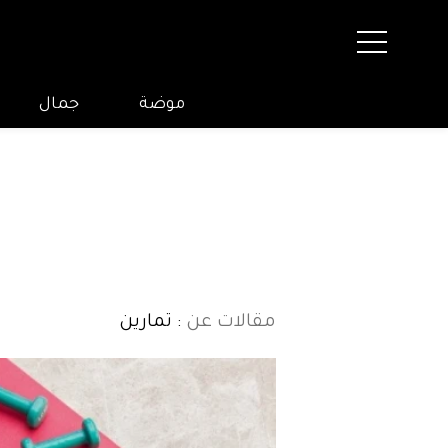
موضة
جمال
مقالات عن
: تمارين