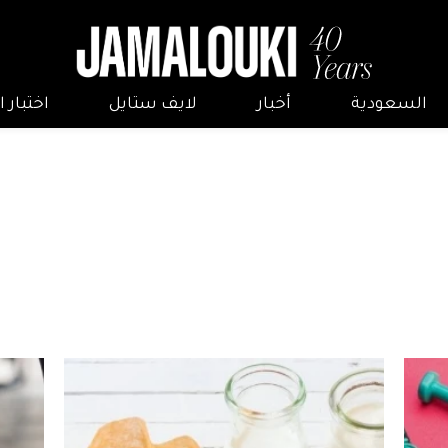
السعودية
أخبار
لايف ستايل
اختبار