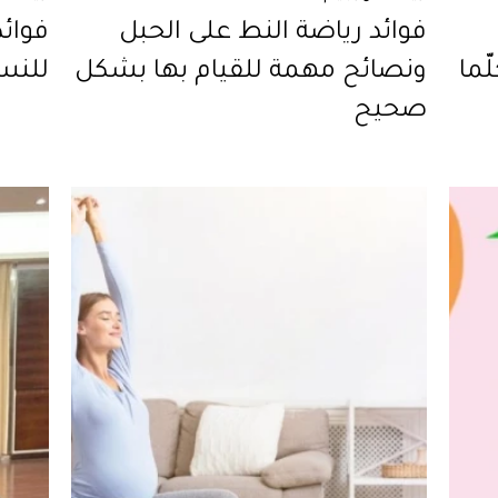
فوائد رياضة النط على الحبل
فوائ
ّما
ونصائح مهمة للقيام بها بشكل
للنس
صحيح