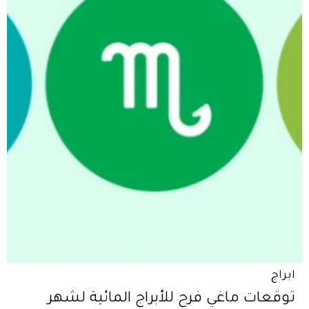
ابراج
توقّعات ماغي فرح للأبراج المائية لشهر