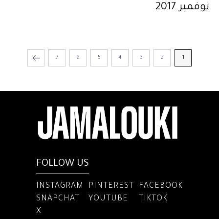
نوفمبر 2017
7
6
5
4
3
2
1
FOLLOW US
INSTAGRAM
PINTEREST
FACEBOOK
SNAPCHAT
YOUTUBE
TIKTOK
X