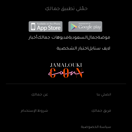
حمّلي تطبيق جمالكِ
موضة
جمال
السعودية
فديوهات جمالك
أخبار
لايف ستايل
اختبار الشخصية
اتصلي بنا
عن جمالكِ
فريق جمالكِ
شروط الإستخدام
سياسة الخصوصية