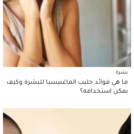
بشرة
ما هي فوائد حليب الماغنيسيا للبشرة وكيف
يمكن استخدامه؟