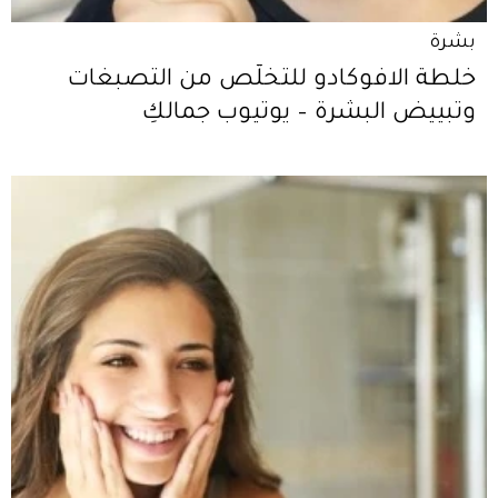
بشرة
خلطة الافوكادو للتخلّص من التصبغات
وتبييض البشرة – يوتيوب جمالكِ