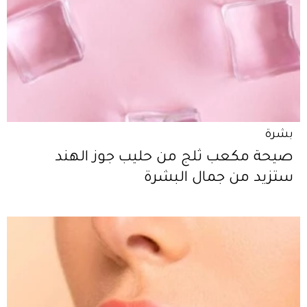
بشرة
صيحة مكعب ثلج من حليب جوز الهند
ستزيد من جمال البشرة