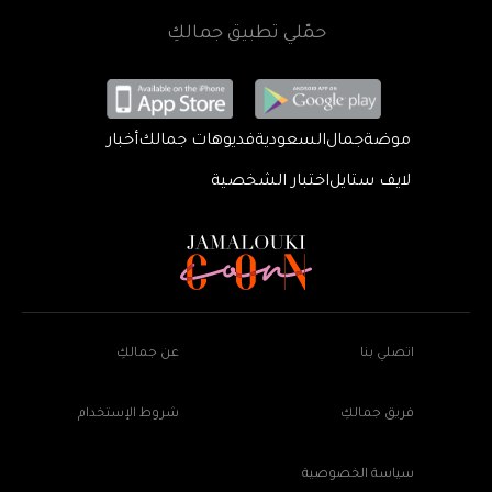
حمّلي تطبيق جمالكِ
موضة
جمال
السعودية
فديوهات جمالك
أخبار
لايف ستايل
اختبار الشخصية
اتصلي بنا
عن جمالكِ
فريق جمالكِ
شروط الإستخدام
سياسة الخصوصية