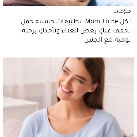
منوّعات
لكل Mom To Be: تطبيقات حاسبة حمل
تخفف عنكِ بعض العناء وتأخذكِ برحلة
يومية مع الجنين