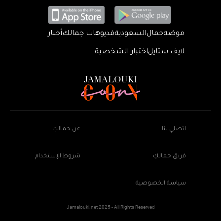
موضة
جمال
السعودية
فديوهات جمالك
أخبار
لايف ستايل
اختبار الشخصية
اتصلي بنا
عن جمالكِ
فريق جمالكِ
شروط الإستخدام
سياسة الخصوصية
Jamalouki.net 2025 - All Rights Reserved