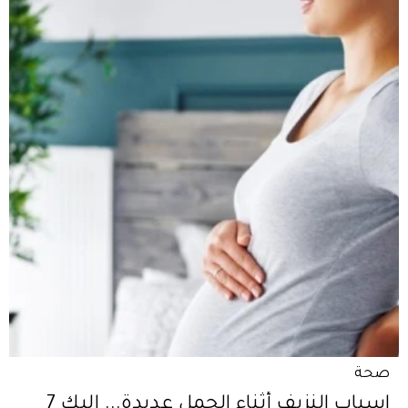
صحة
اسباب النزيف أثناء الحمل عديدة... إليكِ 7