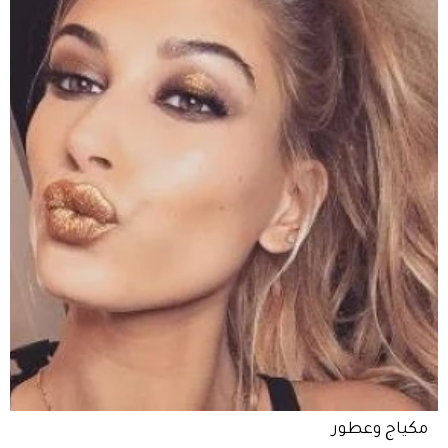
مكياج وعطور