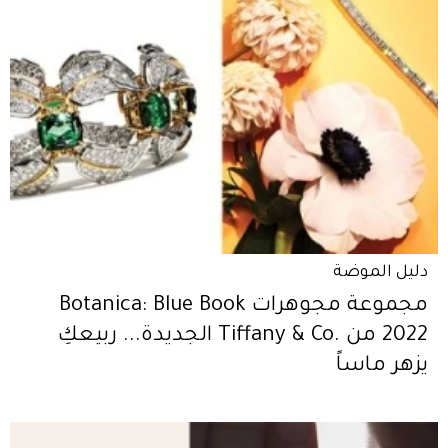
دليل الموضة
مجموعة مجوهرات Botanica: Blue Book
2022 من .Tiffany & Co الجديدة... ربيعكِ
يزهر ماساً