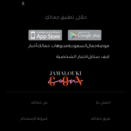
X
حمّلي تطبيق جمالكِ
موضة
جمال
السعودية
فديوهات جمالك
أخبار
لايف ستايل
اختبار الشخصية
اتصلي بنا
عن جمالكِ
فريق جمالكِ
شروط الإستخدام