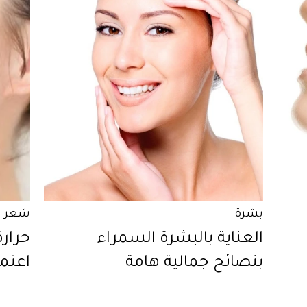
بشرة
شعر
العناية بالبشرة السمراء
حرارة
بنصائح جمالية هامة
اعتم