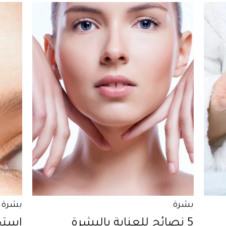
بشرة
بشرة
5 نصائح للعناية بالبشرة
استخد