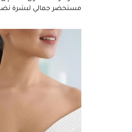
مستحضر جمالي لبشرة نضر