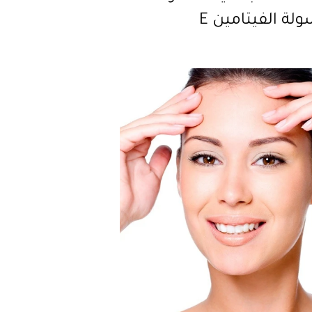
لة الفيتامين E