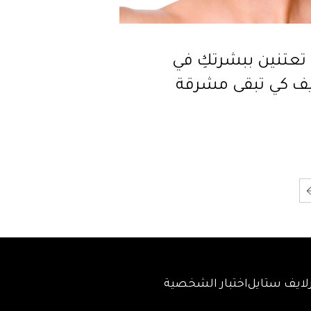
تعتنين ببشرتكِ في
يف كي تبقى مشرقة
لايف ستايل
اختبار الشخصية