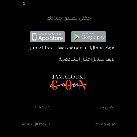
X
حمّلي تطبيق جمالكِ
موضة
جمال
السعودية
فديوهات جمالك
أخبار
لايف ستايل
اختبار الشخصية
اتصلي بنا
عن جمالكِ
فريق جمالكِ
شروط الإستخدام