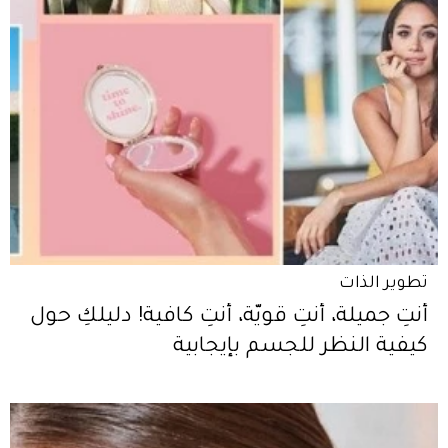
تطوير الذات
أنتِ جميلة، أنتِ قويّة، أنتِ كافية! دليلكِ حول
كيفية النظر للجسم بإيجابية