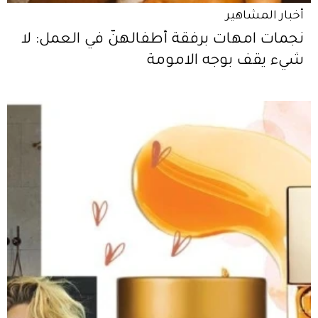
أخبار المشاهير
نجمات امهات برفقة أطفالهنّ في العمل: لا
شيء يقف بوجه الامومة