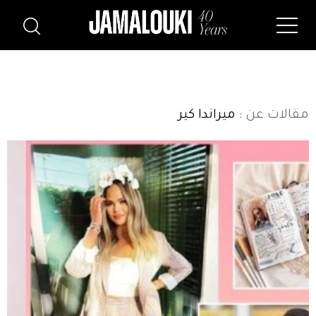
مقالات عن
: ميراندا كير