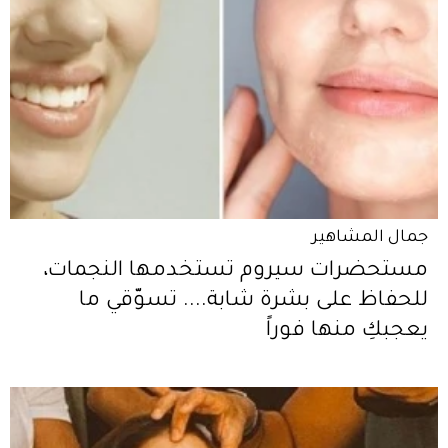
جمال المشاهير
مستحضرات سيروم تستخدمها النجمات،
للحفاظ على بشرة شابة.... تسوّقي ما
يعجبكِ منها فوراً