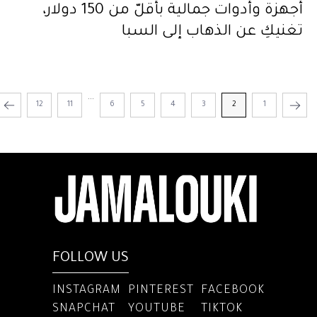
أجهزة وأدوات جمالية بأقلّ من 150 دولار،
تغنيكِ عن الذهاب إلى السبا
...
12
11
6
5
4
3
2
1
FOLLOW US
INSTAGRAM
PINTEREST
FACEBOOK
SNAPCHAT
YOUTUBE
TIKTOK