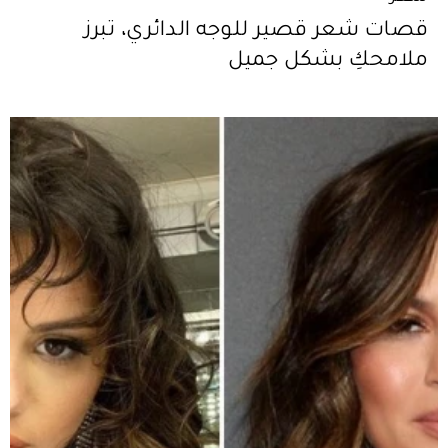
قصات شعر قصير للوجه الدائري، تبرز
ملامحكِ بشكل جميل