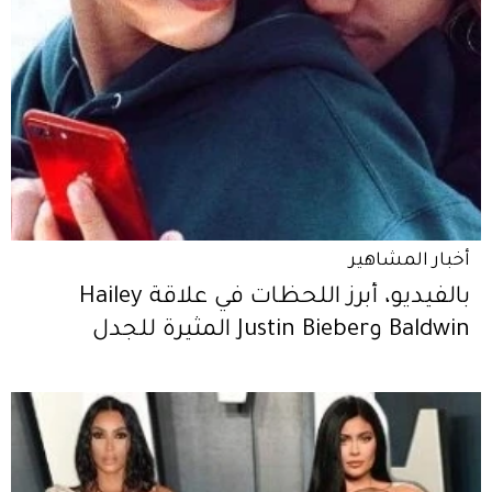
أخبار المشاهير
بالفيديو، أبرز اللحظات في علاقة Hailey
Baldwin وJustin Bieber المثيرة للجدل