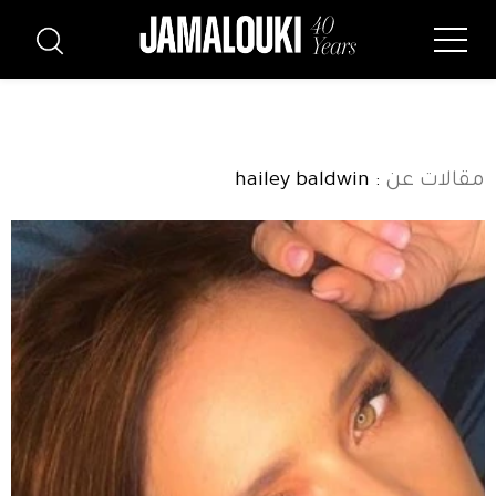
مقالات عن
: hailey baldwin