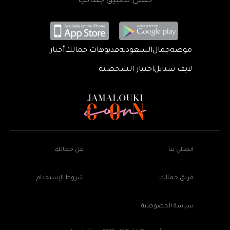
حمّلي تطبيق جمالكِ
موضة
جمال
السعودية
فديوهات جمالك
أخبار
لايف ستايل
اختبار الشخصية
اتصلي بنا
عن جمالكِ
فريق جمالكِ
شروط الإستخدام
سياسة الخصوصية