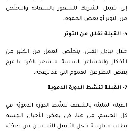
إلى تقبيل الشريك للشعور بالسعادة والتخلّص
من التوتر أو بعض الهموم.
5- القبلة تقلل من التوتر
خلال تبادل القبل، يتخلّص العقل من الكثير من
الأفكار والمشاعر السلبية فيشعر الفرد بالفرح
بغض النظر عن الهموم التي قد تزعجه.
7- القبلة تنشط الدورة الدموية
القبلة المليئة بالشغف تنشّط الدورة الدمويّة في
كل الجسم. من هنا، في بعض الأحيان الجسم
يطلب ممارسة فعل التقبيل للتحسين من صحّته