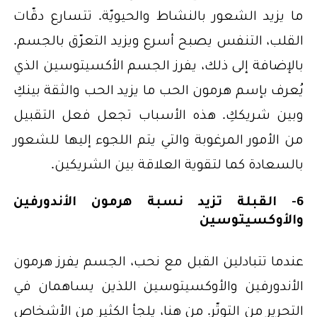
ما يزيد الشعور بالنشاط والحيويّة. تتسارع دقّات
القلب، التنفس يصبح أسرع ويزيد التعرّق بالجسم.
بالإضافة إلى ذلك، يفرز الجسم الأكسيتوسين الذي
يُعرف بإسم هرمون الحب ما يزيد الحب والثقة بينكِ
وبين شريككِ. هذه الأسباب تجعل فعل التقبيل
من الأمور المرغوبة والتي يتم اللجوء إليها للشعور
بالسعادة كما لتقوية العلاقة بين الشريكين.
6- القبلة تزيد نسبة هرمون الأندورفين
والأوكسيتوسين
عندما تتبادلين القبل مع نحب، الجسم يفرز هرمون
الأندورفين والأوكسيتوسين اللذين يساهمان في
التحرير من التوتّر. من هنا، يلجأ الكثير من الأشخاص