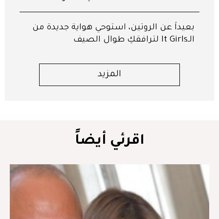
بعيداً عن الروتين، استوحي هواية جديدة من
الـIt Girls لترافقكِ طوال الصيف
المزيد
اقرئي أيضاً