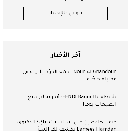
قومي بالإختبار
آخر الأخبار
Nour Al Ghandour تجمع القوّة والرقّة في
مقابلة خاصّة
شنطة FENDI Baguette: أيقونة لم تتّبع
الصيحات يوماً!
كيف تحافظين على شباب بشرتكِ؟ الدكتورة
Lamees Hamdan تكشف لكِ السرّ!