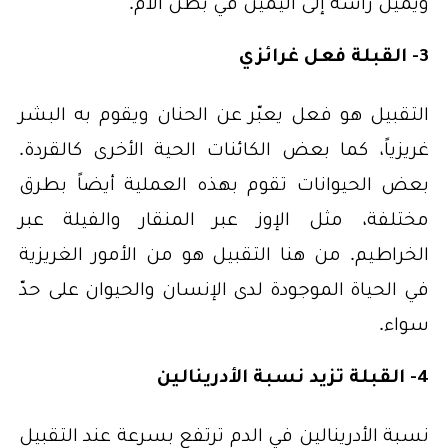
ويميل رأسه إلى اليمين في بطن الأمّ.
3- القبلة فعل غرائزي
التقبيل هو فعل يعبّر عن الحنان ويقوم به البشر
غريزياً، كما بعض الكائنات الحية الأخرى كالقردة.
بعض الحيوانات تقوم بهذه العملية أيضاً بطرق
مختلفة، مثل الإوز عبر المنقار والفيلة عبر
الخراطيم. من هنا التقبيل هو من الأمور الغريزية
في الحياة الموجودة لدى الإنسان والحيوان على حدّ
سواء.
4- القبلة تزيد نسبة الأدرينالين
نسبة الأدرينالين في الدم ترتفع بسرعة عند التقبيل