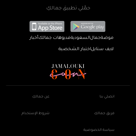
حمّلي تطبيق جمالكِ
موضة
جمال
السعودية
فديوهات جمالك
أخبار
لايف ستايل
اختبار الشخصية
اتصلي بنا
عن جمالكِ
فريق جمالكِ
شروط الإستخدام
سياسة الخصوصية