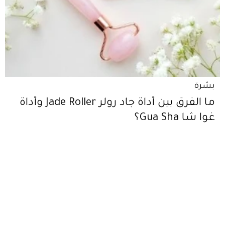
بشرة
ما الفرق بين أداة جاد رولر Jade Roller وأداة
غوا شا Gua Sha؟