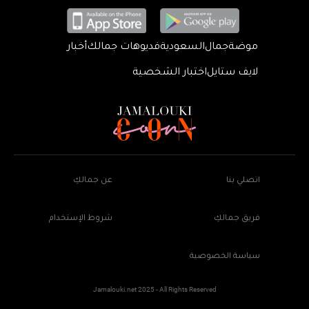
موضة
جمال
السعودية
فديوهات جمالك
أخبار
لايف ستايل
اختبار الشخصية
اتصلي بنا
عن جمالكِ
فريق جمالكِ
شروط الإستخدام
سياسة الخصوصية
Jamalouki.net 2025 - All Rights Reserved