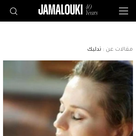
مقالات عن
: تدليك