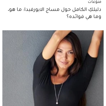
منوّعات
دليلكِ الكامل حول مساج الايورفيدا: ما هو،
وما هي فوائده؟