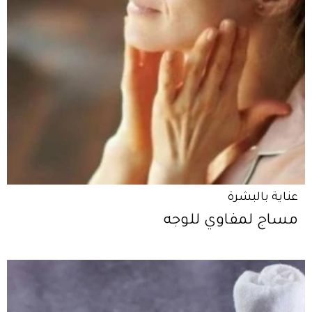
عناية بالبشرة
مساج لمفاوي للوجه