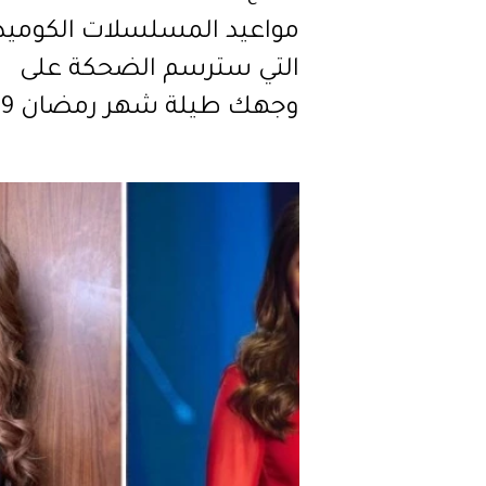
مواعيد المسلسلات الكوميد
التي سترسم الضحكة على
وجهك طيلة شهر رمضان 2019