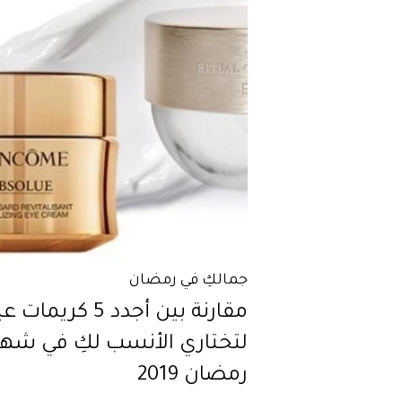
جمالكِ في رمضان
مقارنة بين أجدد 5 كريم
لتختاري الأنسب لكِ في شهر
رمضان 2019