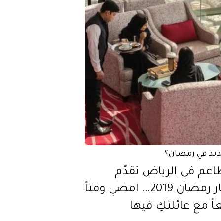
ديد في رمضان؟
اعم في الرياض تقدّم
افطار رمضان 2019... امضي وقتاً
ً مع عائلتكِ فيها