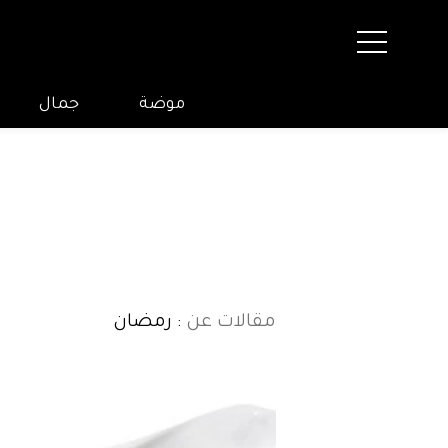
موضة
جمال
مقالات عن
: رمضان