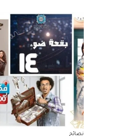
نصائح