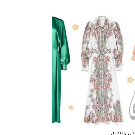
 في رمضان