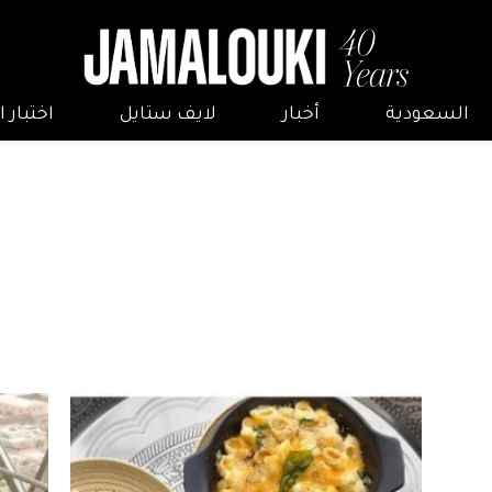
السعودية
أخبار
لايف ستايل
اختبار