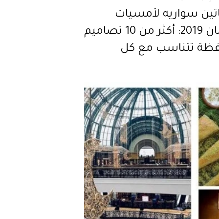
ين سواريه لأمسيات
رمضان 2019: أكثر من 10 تصاميم
ظة تتناسب مع كل
دات