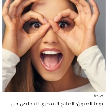
صحة
يوغا العيون: العلاج السحري للتخلص من