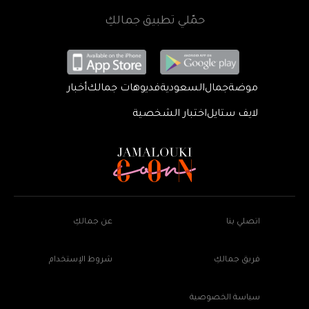
حمّلي تطبيق جمالكِ
موضة
جمال
السعودية
فديوهات جمالك
أخبار
لايف ستايل
اختبار الشخصية
اتصلي بنا
عن جمالكِ
فريق جمالكِ
شروط الإستخدام
سياسة الخصوصية