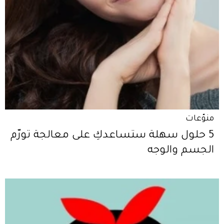
منوّعات
5 حلول سهلة ستساعدكِ على معالجة تورّم
الجسم والوجه