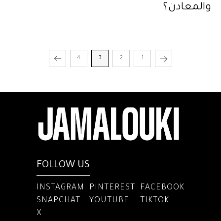
والمعادن؟
4
3
2
1
FOLLOW US
INSTAGRAM
PINTEREST
FACEBOOK
SNAPCHAT
YOUTUBE
TIKTOK
X