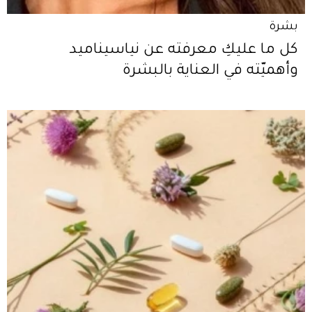
بشرة
كل ما عليكِ معرفته عن نياسيناميد
وأهميّته في العناية بالبشرة