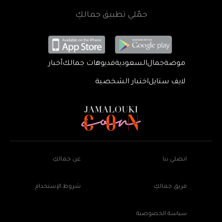
حمّلي تطبيق جمالكِ
موضة
جمال
السعودية
فديوهات جمالك
أخبار
لايف ستايل
اختبار الشخصية
اتصلي بنا
عن جمالكِ
فريق جمالكِ
شروط الإستخدام
سياسة الخصوصية