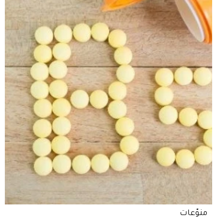
منوّعات