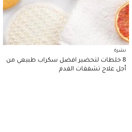
بشرة
8 خلطات لتحضير افضل سكراب طبيعي من
أجل علاج تشققات القدم