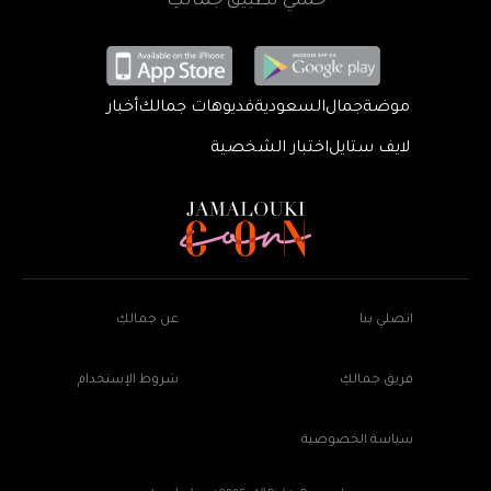
حمّلي تطبيق جمالكِ
موضة
جمال
السعودية
فديوهات جمالك
أخبار
لايف ستايل
اختبار الشخصية
اتصلي بنا
عن جمالكِ
فريق جمالكِ
شروط الإستخدام
سياسة الخصوصية