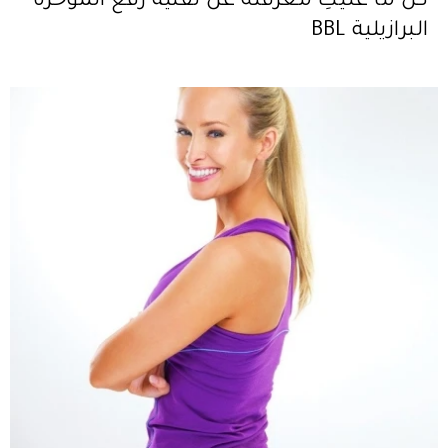
كل ما عليكِ معرفته عن تقنية رفع المؤخرة
البرازيلية BBL