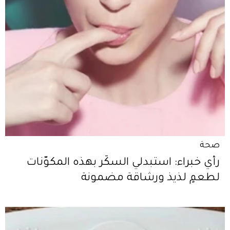
صحة
رأي خبراء: استبدلي السكّر بهذه المكوّنات
لطعمٍ لذيذ ورشاقة مضمونة