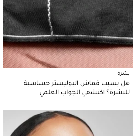
بشرة
هل يسبب قماش البوليستر حساسية
للبشرة؟ اكتشفي الجواب العلمي