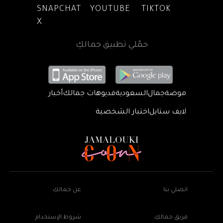
SNAPCHAT
YOUTUBE
TIKTOK
X
حمّلي تطبيق جمالكِ
موضة
جمال
السعودية
فديوهات جمالك
أخبار
لايف ستايل
اختبار الشخصية
اتصلي بنا
عن جمالكِ
فريق جمالكِ
شروط الإستخدام