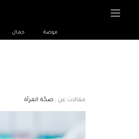
موضة
جمال
مقالات عن
: صحّة المرأة