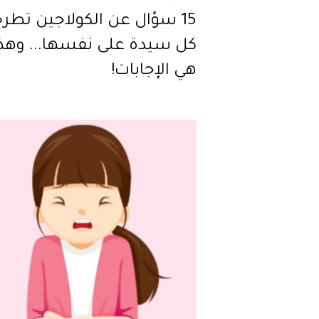
15 سؤال عن الكولاجين تطر
كل سيدة على نفسها... وهذ
هي الإجابات!