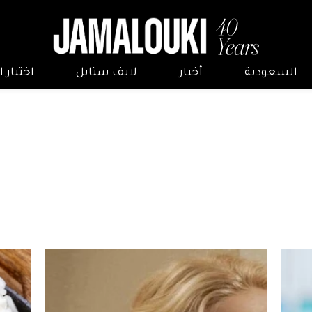
السعودية
أخبار
لايف ستايل
اختبار