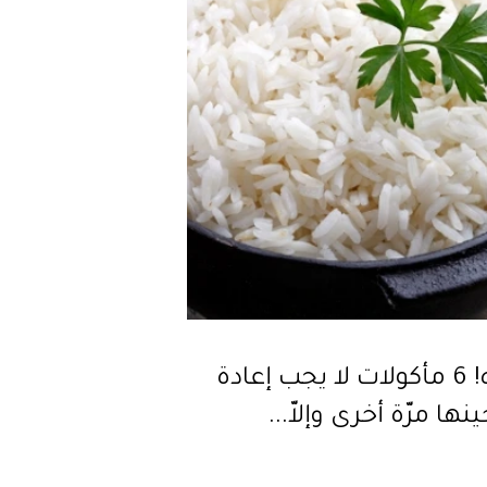
انتباه! 6 مأكولات لا يجب إعادة
ها مرّة أخرى وإلاّ...