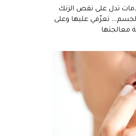
لامات تدل على نقص الزنك
جسم... تعرّفي عليها وعلى
ة معالجتها