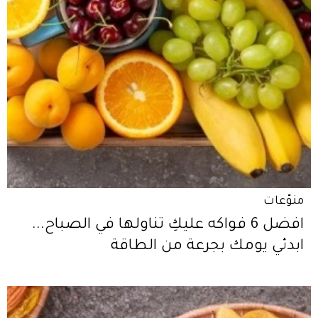
منوّعات
افضل 6 فواكه عليكِ تناولها في الصباح...
ابدئي يومك بجرعة من الطاقة