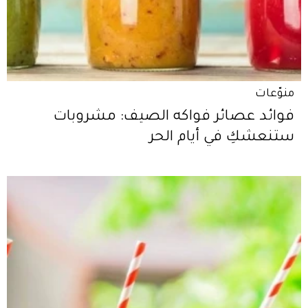
منوّعات
فوائد عصائر فواكه الصيف: مشروبات
ستنعشكِ في أيام الحر