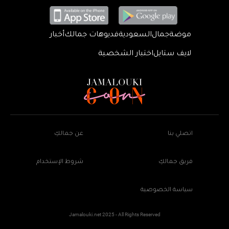
موضة
جمال
السعودية
فديوهات جمالك
أخبار
لايف ستايل
اختبار الشخصية
اتصلي بنا
عن جمالكِ
فريق جمالكِ
شروط الإستخدام
سياسة الخصوصية
Jamalouki.net 2025 - All Rights Reserved