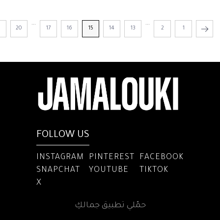
...
...
1
20
17
16
15
14
13
2
1
FOLLOW US
INSTAGRAM
PINTEREST
FACEBOOK
SNAPCHAT
YOUTUBE
TIKTOK
X
حمّلي تطبيق جمالكِ