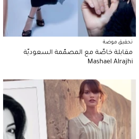
تحقيق موضة
مقابلة خاصّة مع المصمّمة السعوديّة
Mashael Alrajhi