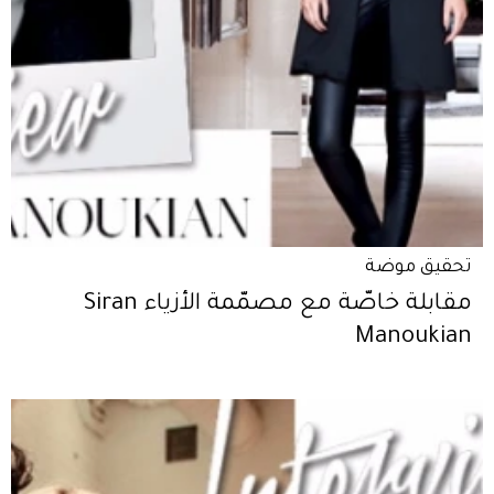
تحقيق موضة
مقابلة خاصّة مع مصمّمة الأزياء Siran
Manoukian