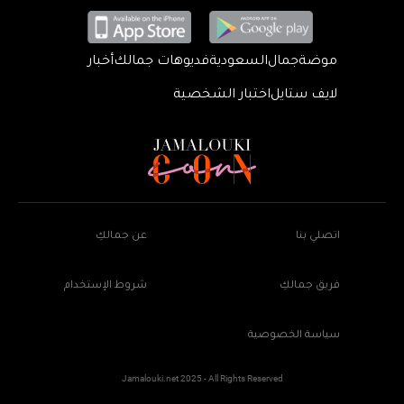
موضة
جمال
السعودية
فديوهات جمالك
أخبار
لايف ستايل
اختبار الشخصية
اتصلي بنا
عن جمالكِ
فريق جمالكِ
شروط الإستخدام
سياسة الخصوصية
Jamalouki.net 2025 - All Rights Reserved