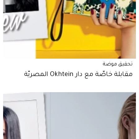
تحقيق موضة
مقابلة خاصّة مع دار Okhtein المصريّة