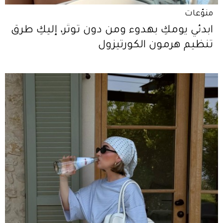
منوّعات
ابدئي يومكِ بهدوء ومن دون توتّر، إليكِ طرق
تنظيم هرمون الكورتيزول