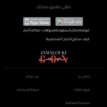
حمّلي تطبيق جمالكِ
موضة
جمال
السعودية
فديوهات جمالك
أخبار
لايف ستايل
اختبار الشخصية
اتصلي بنا
عن جمالكِ
فريق جمالكِ
شروط الإستخدام
سياسة الخصوصية