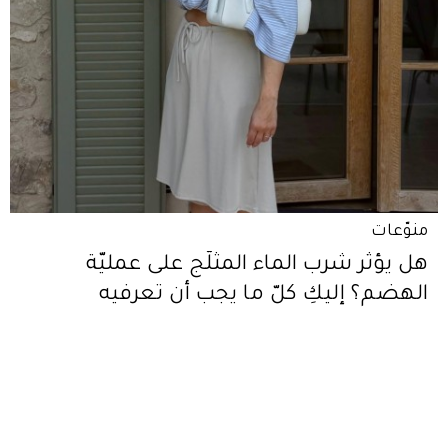
منوّعات
هل يؤثّر شرب الماء المثلّج على عمليّة
الهضم؟ إليكِ كلّ ما يجب أن تعرفيه