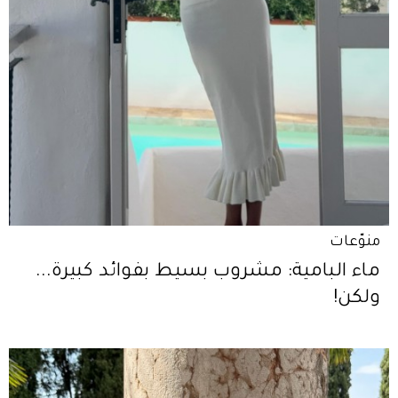
منوّعات
ماء البامية: مشروب بسيط بفوائد كبيرة...
ولكن!