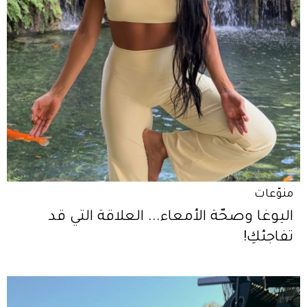
منوّعات
اليوغا وصحّة الأمعاء... العلاقة التي قد
تفاجئكِ!