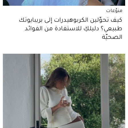
منوّعات
كيف تحوّلين الكربوهيدرات إلى بريبايوتك
طبيعي؟ دليلكِ للاستفادة من الفوائد
الصحيّة